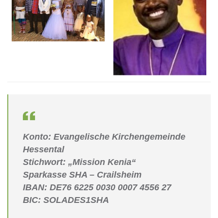
Konto: Evangelische Kirchengemeinde
Hessental
Stichwort: „Mission Kenia“
Sparkasse SHA – Crailsheim
IBAN: DE76 6225 0030 0007 4556 27
BIC: SOLADES1SHA