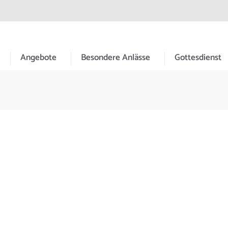
meinde Hessental
Angebote
Besondere Anlässe
Gottesdienst