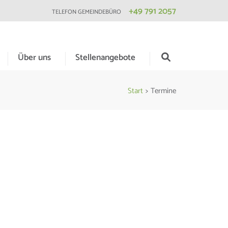
+49 791 2057
TELEFON GEMEINDEBÜRO
Über uns
Stellenangebote
Start
>
Termine