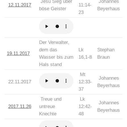
Jesu Sieg über
Johannes
12.11.2017
11:14-
böse Geister
Beyerhaus
23
Der Verwalter,
dem das
Lk
Stephan
19.11.2017
Wasser bis zum
16,1-8
Braun
Hals stand
Mt
Johannes
22.11.2017
12:33-
Beyerhaus
37
Treue und
Lk
Johannes
2017.11.26
untreue
12:42-
Beyerhaus
Knechte
48