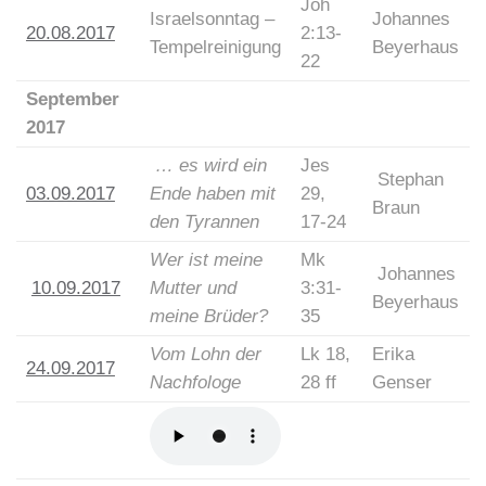
Joh
Israelsonntag –
Johannes
20.08.2017
2:13-
Tempelreinigung
Beyerhaus
22
September
2017
…
es wird ein
Jes
Stephan
03.09.2017
Ende haben mit
29,
Braun
den Tyrannen
17-24
Wer ist meine
Mk
Johannes
10.09.2017
Mutter und
3:31-
Beyerhaus
meine Brüder?
35
Vom Lohn der
Lk 18,
Erika
24.09.2017
Nachfologe
28 ff
Genser