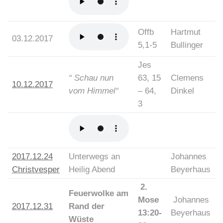
Offb
Hartmut
03.12.2017
5,1-5
Bullinger
Jes
“ Schau nun
63, 15
Clemens
10.12.2017
vom Himmel“
– 64,
Dinkel
3
2017.12.24
Unterwegs an
Johannes
Christvesper
Heilig Abend
Beyerhaus
2.
Feuerwolke am
Mose
Johannes
2017.12.31
Rand der
13:20-
Beyerhaus
Wüste