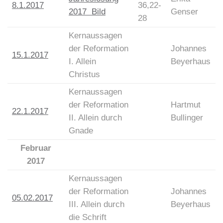
8.1.2017
36,22-
2017 Bild
Genser
28
Kernaussagen
der Reformation
Johannes
15.1.2017
I. Allein
Beyerhaus
Christus
Kernaussagen
der Reformation
Hartmut
22.1.2017
II. Allein durch
Bullinger
Gnade
Februar
2017
Kernaussagen
der Reformation
Johannes
05.02.2017
III. Allein durch
Beyerhaus
die Schrift