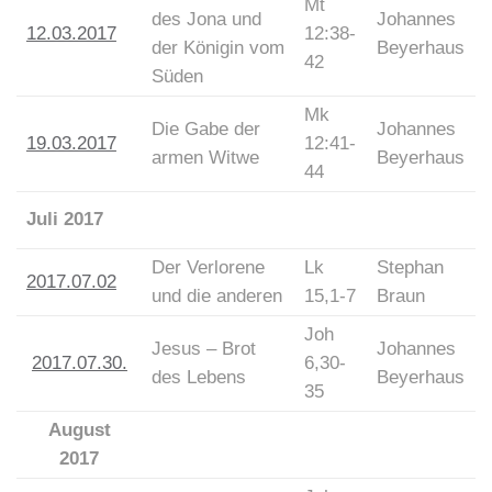
Mt
des Jona und
Johannes
12.03.2017
12:38-
der Königin vom
Beyerhaus
42
Süden
Mk
Die Gabe der
Johannes
19.03.2017
12:41-
armen Witwe
Beyerhaus
44
Juli 2017
Der Verlorene
Lk
Stephan
2017.07.02
und die anderen
15,1-7
Braun
Joh
Jesus – Brot
Johannes
2017.07.30.
6,30-
des Lebens
Beyerhaus
35
August
2017