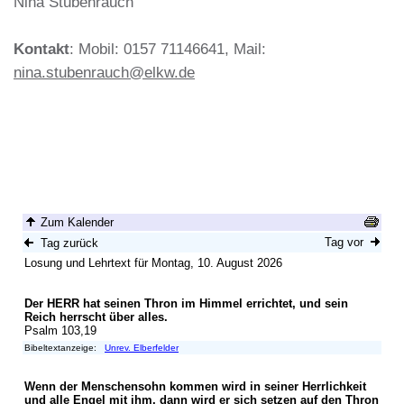
Nina Stubenrauch
Kontakt
: Mobil: 0157 71146641, Mail:
nina.stubenrauch@elkw.de