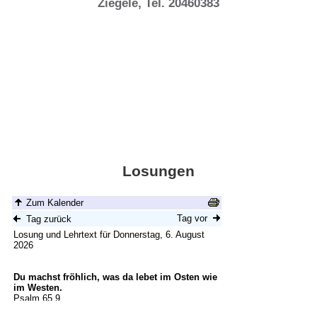
Ziegele, Tel. 20460383
Losungen