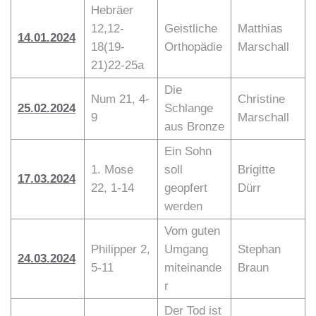
Hebräer
12,12-
Geistliche
Matthias
14.01.2024
18(19-
Orthopädie
Marschall
21)22-25a
Die
Num 21, 4-
Christine
25.02.2024
Schlange
9
Marschall
aus Bronze
Ein Sohn
1. Mose
soll
Brigitte
17.03.2024
22, 1-14
geopfert
Dürr
werden
Vom guten
Philipper 2,
Umgang
Stephan
24.03.2024
5-11
miteinande
Braun
r
Der Tod ist