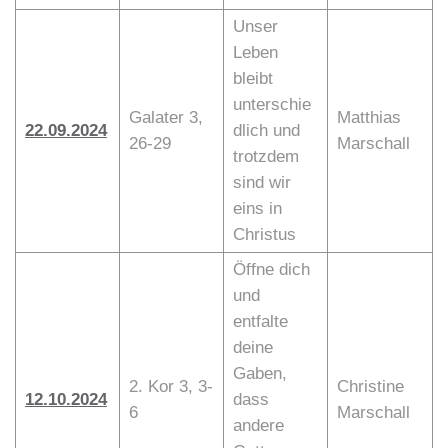
Unser
Leben
bleibt
unterschie
Galater 3,
Matthias
22.09.2024
dlich und
26-29
Marschall
trotzdem
sind wir
eins in
Christus
Öffne dich
und
entfalte
deine
Gaben,
2. Kor 3, 3-
Christine
12.10.2024
dass
6
Marschall
andere