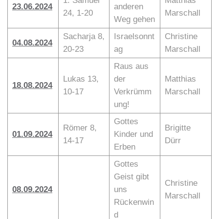
1. Samuel
Matthias
23.06.2024
anderen
24, 1-20
Marschall
Weg gehen
Sacharja 8,
Israelsonnt
Christine
04.08.2024
20-23
ag
Marschall
Raus aus
Lukas 13,
der
Matthias
18.08.2024
10-17
Verkrümm
Marschall
ung!
Gottes
Römer 8,
Brigitte
01.09.2024
Kinder und
14-17
Dürr
Erben
Gottes
Geist gibt
Christine
08.09.2024
uns
Marschall
Rückenwin
d