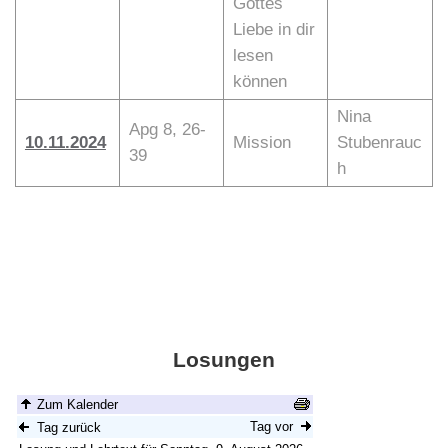
Gottes
Liebe in dir
lesen
können
Nina
Apg 8, 26-
10.11.2024
Mission
Stubenrauc
39
h
Losungen