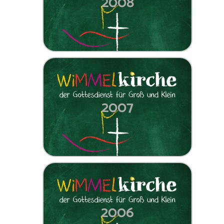
2008
2007
2006