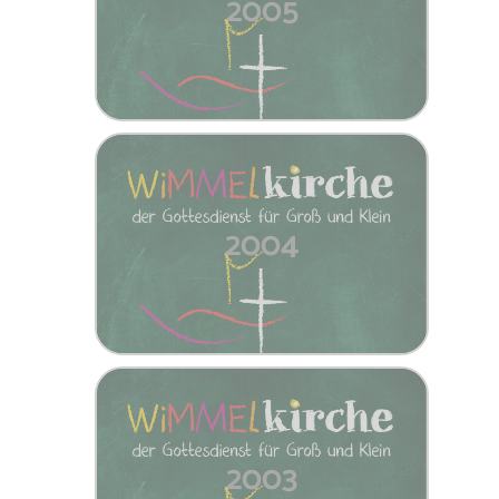
2005
2004
2003