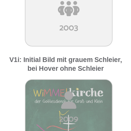
2003
V1i: Initial Bild mit grauem Schleier,
bei Hover ohne Schleier
2009