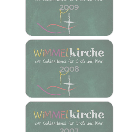
2009
2008
2007