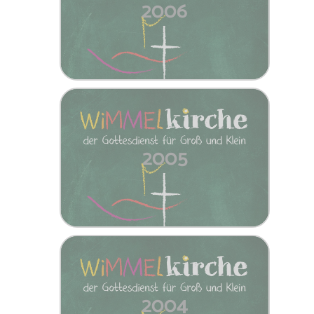
2006
2005
2004