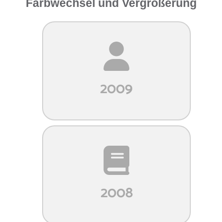
Farbwechsel und Vergrößerung
2009
2008