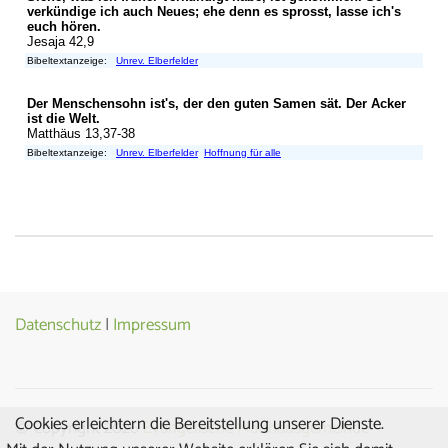
Datenschutz
|
Impressum
Cookies erleichtern die Bereitstellung unserer Dienste.
© Copyright 2026
Evangelische Matthäusgemeinde