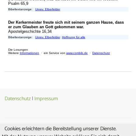
Datenschutz
|
Impressum
Cookies erleichtern die Bereitstellung unserer Dienste.
© Copyright 2026
Evangelische Matthäusgemeinde