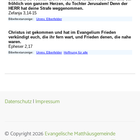
Datenschutz
|
Impressum
© Copyright 2026
Evangelische Matthäusgemeinde