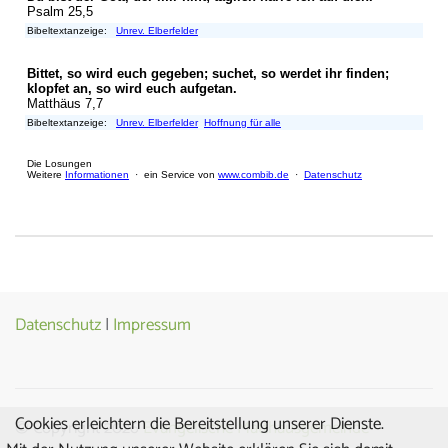
Datenschutz
|
Impressum
Cookies erleichtern die Bereitstellung unserer Dienste.
© Copyright 2026
Evangelische Matthäusgemeinde