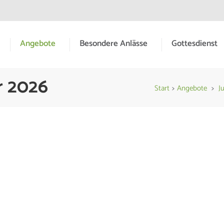
Angebote
Besondere Anlässe
Gottesdienst
meinde Hessental
r 2026
Start
>
Angebote
>
J