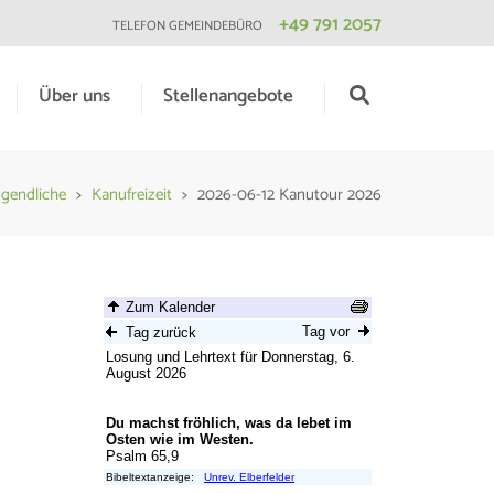
+49 791 2057
TELEFON GEMEINDEBÜRO
Über uns
Stellenangebote
ugendliche
>
Kanufreizeit
>
2026-06-12 Kanutour 2026