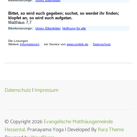
Datenschutz
|
Impressum
© Copyright 2026
Evangelische Matthäusgemeinde
Hessental
. Pranayama Yoga | Developed By
Rara Theme