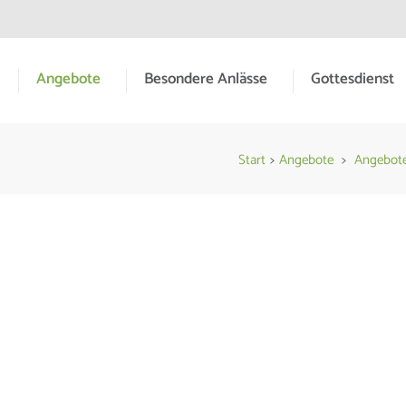
Angebote
Besondere Anlässe
Gottesdienst
meinde Hessental
Start
>
Angebote
>
Angebote