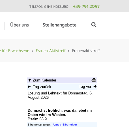
+49 791 2057
TELEFON GEMEINDEBÜRO
Über uns
Stellenangebote
 für Erwachsene
>
Frauen-Aktivtreff
>
Frauenaktivtreff