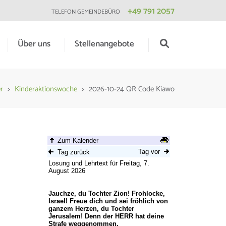
+49 791 2057
TELEFON GEMEINDEBÜRO
Über uns
Stellenangebote
r
>
Kinderaktionswoche
>
2026-10-24 QR Code Kiawo