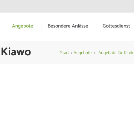
Angebote
Besondere Anlässe
Gottesdienst
meinde Hessental
 Kiawo
Start
>
Angebote
>
Angebote für Kinde